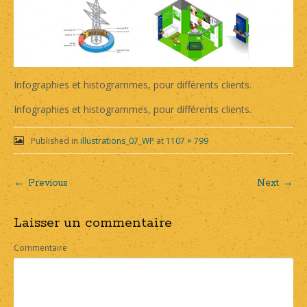
Infographies et histogrammes, pour différents clients.
Infographies et histogrammes, pour différents clients.
Published in
illustrations_07_WP
at
1107 × 799
← Previous
Next →
Post
Laisser un commentaire
navigation
Commentaire