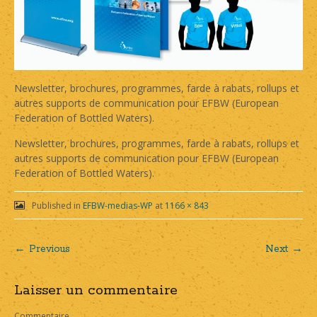
Newsletter, brochures, programmes, farde à rabats, rollups et
autres supports de communication pour EFBW (European
Federation of Bottled Waters).
Newsletter, brochures, programmes, farde à rabats, rollups et
autres supports de communication pour EFBW (European
Federation of Bottled Waters).
Published in
EFBW-medias-WP
at
1166 × 843
← Previous
Next →
Post
Laisser un commentaire
navigation
Commentaire