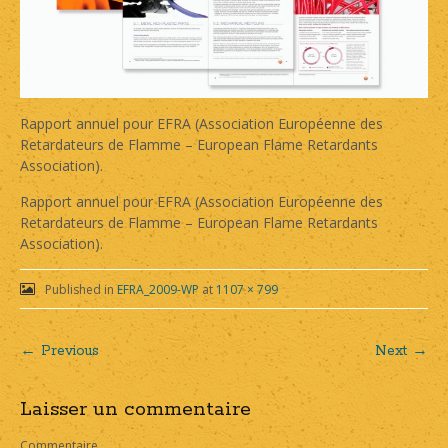
Rapport annuel pour EFRA (Association Européenne des
Retardateurs de Flamme – European Flame Retardants
Association).
Rapport annuel pour EFRA (Association Européenne des
Retardateurs de Flamme – European Flame Retardants
Association).
Published in
EFRA_2009-WP
at
1107 × 799
← Previous
Next →
Post
Laisser un commentaire
navigation
Commentaire